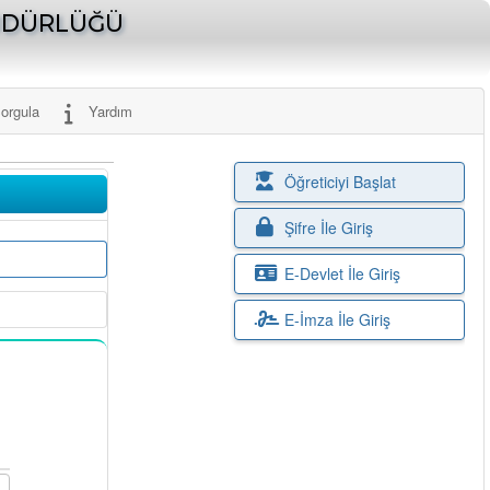
MÜDÜRLÜĞÜ
orgula
Yardım
Öğreticiyi Başlat
Şifre İle Giriş
E-Devlet İle Giriş
E-İmza İle Giriş