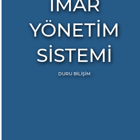
İMAR
YÖNETİM
SİSTEMİ
DURU BİLİŞİM