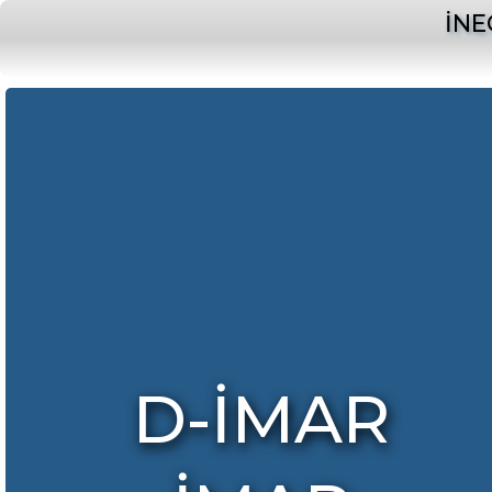
İNE
D-İMAR